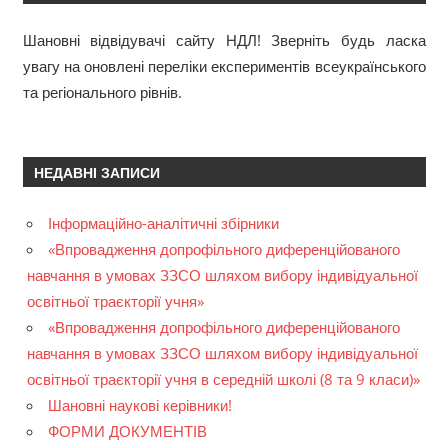
Шановні відвідувачі сайту НДЛ! Зверніть будь ласка
увагу на оновлені переліки експериментів всеукраїнського
та регіонального рівнів.
НЕДАВНІ ЗАПИСИ
Інформаційно-аналітичні збірники
«Впровадження допрофільного диференційованого
навчання в умовах ЗЗСО шляхом вибору індивідуальної
освітньої траєкторії учня»
«Впровадження допрофільного диференційованого
навчання в умовах ЗЗСО шляхом вибору індивідуальної
освітньої траєкторії учня в середній школі (8 та 9 класи)»
Шановні наукові керівники!
ФОРМИ ДОКУМЕНТІВ